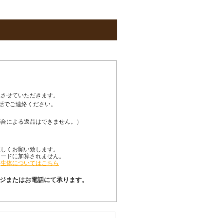
換させていただきます。
話でご連絡ください。
都合による返品はできません。）
宜しくお願い致します。
カードに加算されません。
。
生体についてはこちら
ページまたはお電話にて承ります。