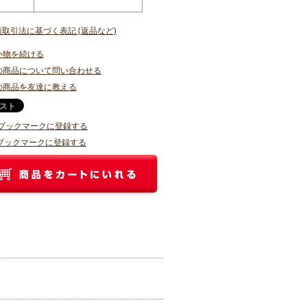
商取引法に基づく表記 (返品など)
い物を続ける
の商品について問い合わせる
の商品を友達に教える
o!ブックマークに登録する
ブックマークに登録する