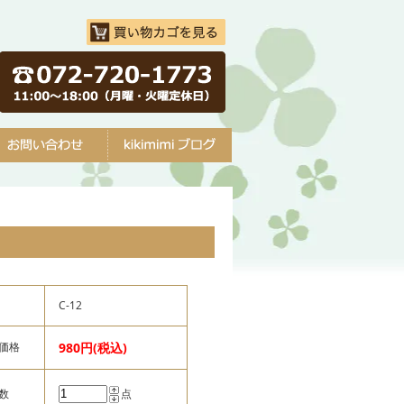
C-12
価格
980円(税込)
数
点