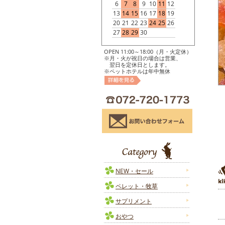
6
7
8
9
10
11
12
13
14
15
16
17
18
19
20
21
22
23
24
25
26
27
28
29
30
OPEN 11:00～18:00（月・火定休）
※月・火が祝日の場合は営業、
翌日を定休日とします。
※ペットホテルは年中無休
NEW・セール
ペレット・牧草
サプリメント
おやつ