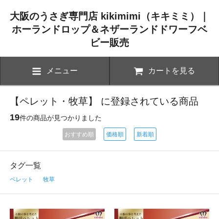
大阪のうさぎ専門店 kikimimi（キキミミ）｜
ホーランドロップ＆ネザーランドドワーフベ
ビー販売
メニュー
カートを見る
【ペレット・牧草】 に登録されている商品
19
件の商品が見つかりました
おすすめ順
価格順
新着順
タグ一覧
ペレット
牧草