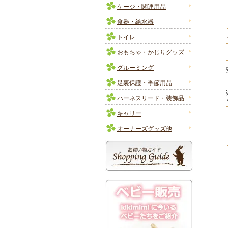
ケージ・関連用品
食器・給水器
トイレ
おもちゃ・かじりグッズ
グルーミング
足裏保護・季節用品
ハーネスリード・装飾品
キャリー
オーナーズグッズ他