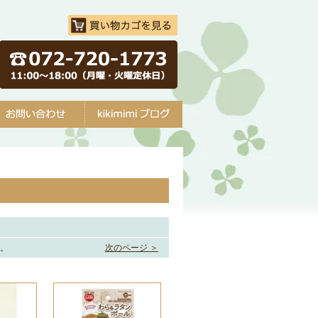
す。
次のページ ＞