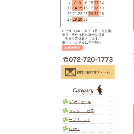
6
7
8
9
10
11
12
13
14
15
16
17
18
19
20
21
22
23
24
25
26
27
28
29
30
OPEN 11:00～18:00（月・火定休）
※月・火が祝日の場合は営業、
翌日を定休日とします。
※ペットホテルは年中無休
NEW・セール
ペレット・牧草
サプリメント
おやつ