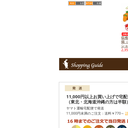
収穫
畑（
ショ
2,3
11,000円以上お買い上げで宅
（東北・北海道沖縄の方は半額
ヤマト運輸宅配便で発送
11,000円未満のご注文：送料￥770～