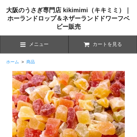
大阪のうさぎ専門店 kikimimi（キキミミ）｜
ホーランドロップ＆ネザーランドドワーフベ
ビー販売
メニュー
カートを見る
ホーム
>
商品