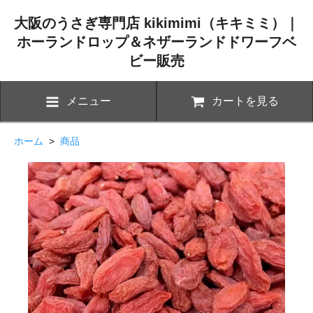
大阪のうさぎ専門店 kikimimi（キキミミ）｜
ホーランドロップ＆ネザーランドドワーフベ
ビー販売
メニュー
カートを見る
ホーム
>
商品