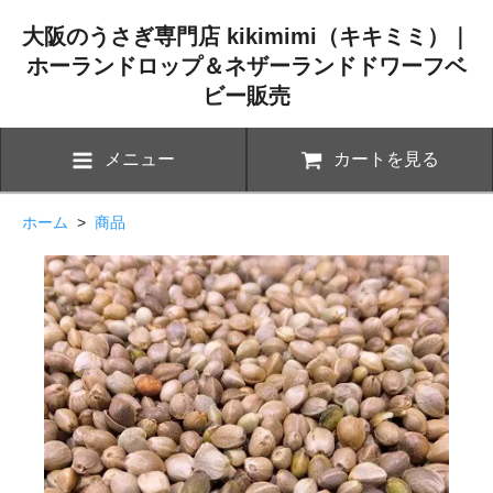
大阪のうさぎ専門店 kikimimi（キキミミ）｜
ホーランドロップ＆ネザーランドドワーフベ
ビー販売
メニュー
カートを見る
ホーム
>
商品