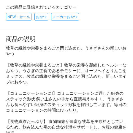
この商品に登録されているカテゴリー
NEW・セール
おやつ
メーカーおやつ
商品の説明
牧草の繊維や栄養をまるごと閉じ込めた、うさぎさんの新しいお
やつ
【牧草の繊維や栄養まるごと】牧草の栄養を凝縮したヘルシーな
おやつ。うさぎの主食であるチモシーに、オーツヘイとりんごを
ミックス。牧草の繊維や栄養をまるごと閉じ込めた、新しいタイ
プのおやつ。
【コミュニケーションに!】コミュニケーションに適した細身の
スティック形状 飼い主さんの手から直接与えやすく、うさぎさ
んも食べやすい細身のスティック形状を採用しています。毎日の
コミュニケーションの時間にぴったり。
【食物繊維たっぷり】 食物繊維が豊富な牧草を主原料としてい
るため、飲み込んだ毛の自然な排泄をサポートし、お腹の健康を
維持。