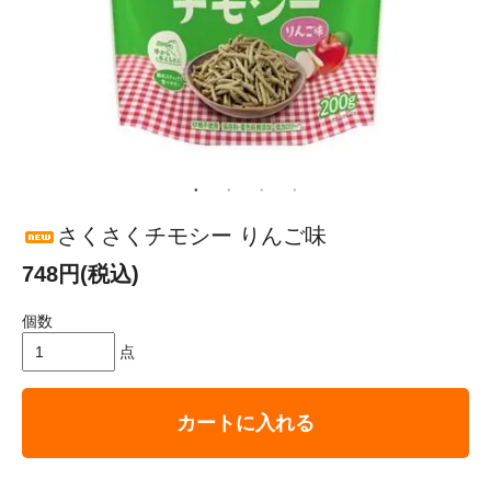
さくさくチモシー りんご味
748円(税込)
個数
点
カートに入れる