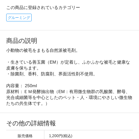
この商品に登録されているカテゴリー
グルーミング
商品の説明
小動物の被毛をまもる自然派被毛剤。
・生きている善玉菌（EM）が定着し、ふかふかな被毛と健康な
皮膚を保ちます。
・除菌剤、香料、防腐剤、界面活性剤不使用。
内容量： 250ml
原材料：ＥＭ発酵抽出物（EM：有用微生物群の乳酸菌、酵母、
光合成細菌等を中心としたのペット・人・環境にやさしい微生物
たちの共生体です。）
その他の詳細情報
販売価格
1,200円(税込)