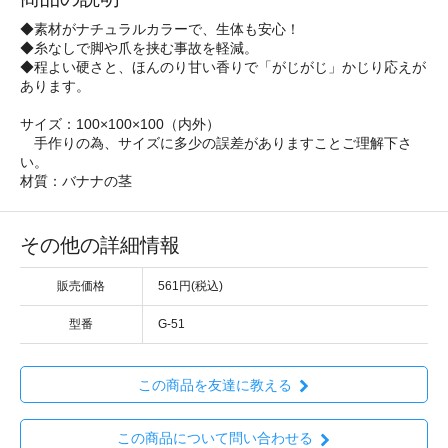
◆素材がナチュラルカラーで、生体も安心！
◆糸なしで脚や爪を挟む事故を軽減。
◆程よい硬さと、ほんのり甘い香りで「がじがじ」かじり応えが
あります。
サイズ：100×100×100（内外）
手作りの為、サイズに多少の誤差がありますことご理解下さ
い。
材質：バナナの茎
その他の詳細情報
販売価格
561円(税込)
型番
G-51
この商品を友達に教える
この商品について問い合わせる