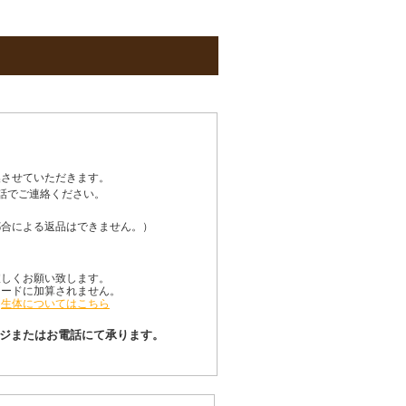
換させていただきます。
話でご連絡ください。
都合による返品はできません。）
宜しくお願い致します。
カードに加算されません。
。
生体についてはこちら
ページまたはお電話にて承ります。