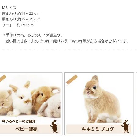
Ｍサイズ
首まわり 約19～23ｃｍ
胴まわり 約29～35ｃｍ
リード 約150ｃｍ
※手作りの為、多少のサイズ誤差や、
縫い目の甘さ・糸のほつれ・織りムラ・もつれ等がある場合がございます。