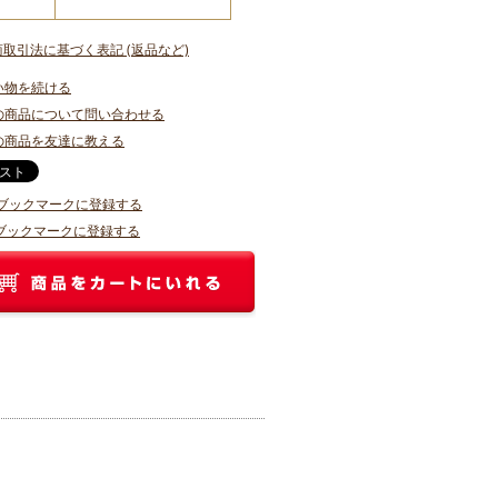
商取引法に基づく表記 (返品など)
い物を続ける
の商品について問い合わせる
の商品を友達に教える
o!ブックマークに登録する
ブックマークに登録する