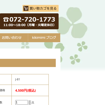
J-81
価格
4,500円(税込)
数
点