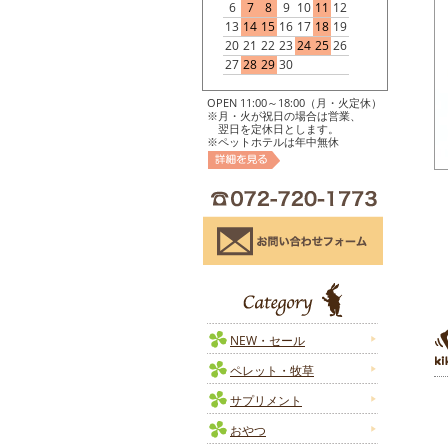
6
7
8
9
10
11
12
13
14
15
16
17
18
19
20
21
22
23
24
25
26
27
28
29
30
OPEN 11:00～18:00（月・火定休）
※月・火が祝日の場合は営業、
翌日を定休日とします。
※ペットホテルは年中無休
NEW・セール
ペレット・牧草
サプリメント
おやつ