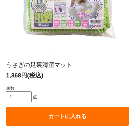
うさぎの足裏清潔マット
1,368円(税込)
個数
点
カートに入れる